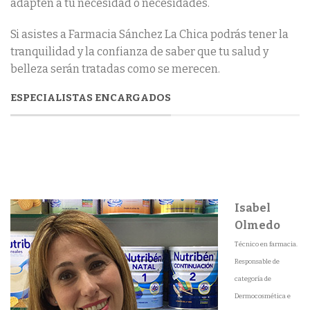
adapten a tu necesidad o necesidades.
Si asistes a Farmacia Sánchez La Chica podrás tener la
tranquilidad y la confianza de saber que tu salud y
belleza serán tratadas como se merecen.
ESPECIALISTAS ENCARGADOS
Isabel
Olmedo
Técnico en farmacia.
Responsable de
categoría de
Dermocosmética e