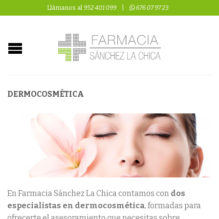
Llámanos al
952 401 099
|
676 07 97 23
DERMOCOSMÉTICA
En Farmacia Sánchez La Chica contamos con
dos
especialistas en dermocosmética
, formadas para
ofrecerte el asesoramiento que necesitas sobre