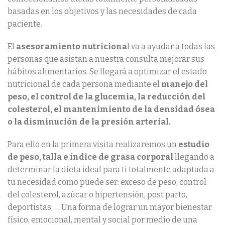
basadas en los objetivos y las necesidades de cada
paciente.
El
asesoramiento nutriciona
l va a ayudar a todas las
personas que asistan a nuestra consulta mejorar sus
hábitos alimentarios. Se llegará a optimizar el estado
nutricional de cada persona mediante el
manejo del
peso, el control de la glucemia, la reducción del
colesterol, el mantenimiento de la densidad ósea
o la disminución de la presión arterial.
Para ello en la primera visita realizaremos un
estudio
de peso, talla e índice de grasa corporal
llegando a
determinar la dieta ideal para ti totalmente adaptada a
tu necesidad como puede ser: exceso de peso, control
del colesterol, azúcar o hipertensión, post parto,
deportistas, … Una forma de lograr un mayor bienestar
físico, emocional, mental y social por medio de una