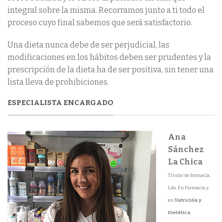
integral sobre la misma. Recorramos junto a ti todo el
proceso cuyo final sabemos que será satisfactorio.
Una dieta nunca debe de ser perjudicial, las
modificaciones en los hábitos deben ser prudentes y la
prescripción de la dieta ha de ser positiva, sin tener una
lista lleva de prohibiciones.
ESPECIALISTA ENCARGADO
Ana
Sánchez
La Chica
Titular de farmacia.
Lda. En Farmacia y
en N
utrición y
Dietética
.